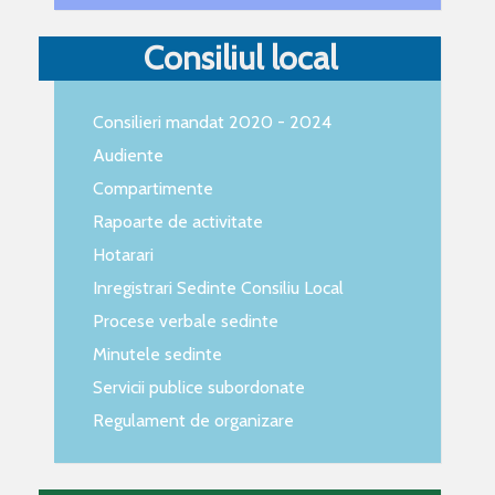
Consiliul local
Consilieri mandat 2020 - 2024
Audiente
Compartimente
Rapoarte de activitate
Hotarari
Inregistrari Sedinte Consiliu Local
Procese verbale sedinte
Minutele sedinte
Servicii publice subordonate
Regulament de organizare