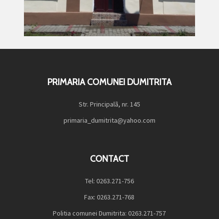
PRIMARIA COMUNEI DUMITRITA
Str. Principalã, nr. 145
primaria_dumitrita@yahoo.com
CONTACT
Tel: 0263.271-756
Fax: 0263.271-768
Politia comunei Dumitrita: 0263.271-757