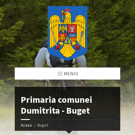
MENIU
Primaria comunei
Dumitrita - Buget
Acasa
Buget