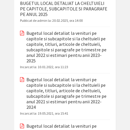
BUGETUL LOCAL DETALIAT LA CHELTUIELI
PE CAPITOLE, SUBCAPITOLE SI PARAGRAFE
PE ANUL 2025
Publicat de admin la:
20.02.2025, ora 14:00
Bugetul local detaliat la venituri pe
capitole si subcapitole si la cheltuieli pe
capitole, titluri, articole de cheltuieli,
subcapitole si paragrafe pe trimestre pe
anul 2022 si estimari pentru anii 2023-
2025
Incarcat la:
10.01.2022, ora 11:23
Bugetul local detaliat la venituri pe
capitole si subcapitole si la cheltuieli pe
capitole, titluri, articole de cheltuieli,
subcapitole si paragrafe pe trimestre pe
anul 2021 si estimari pentru anii 2022-
2024
Incarcat la:
19.05.2021, ora 15:41
Bugetul local detaliat la venituri pe