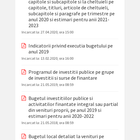
capitole si subcapitole si la cheltuieli pe
capitole, titluri, articole de cheltuieli,
subcapitole si paragrafe pe trimestre pe
anul 2020 si estimari pentru anii 2021-
2023
Incarcat la:
27.04.2020, ora 15:00
Indicatorii privind executia bugetului pe
anul 2019
Incarcat la:
13.02.2020, ora 16:00
Programul de investitii publice pe grupe
de investitii si surse de finantare
Incarcat la:
21.05.2019, ora 08:59
Bugetul investitiilor publice si
activitatilor finantate integral sau partial
din venituri proprii, pe anul 2019 si
estimari pentru anii 2020-2022
Incarcat la:
21.05.2018, ora 08:59
Bugetul local detaliat la venituri pe