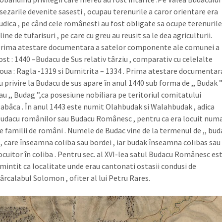
sezarile devenite sasesti , ocupau terenurile a caror orientare era
udica , pe când cele românesti au fost obligate sa ocupe terenurile
line de tufarisuri , pe care cu greu au reusit sa le dea agriculturii.
rima atestare documentara a satelor componente ale comunei a
ost : 1440 –Budacu de Sus relativ târziu , comparativ cu celelalte
oua : Ragla -1319 si Dumitrita – 1334 . Prima atestare documentar
u privire la Budacu de sus apare în anul 1440 sub forma de ,, Budak 
au ,, Budag ”,ca posesiune nobiliara pe teritoriul comitatului
abâca . În anul 1443 este numit Olahbudak si Walahbudak , adica
udacu românilor sau Budacu Românesc , pentru ca era locuit numa
e familii de români . Numele de Budac vine de la termenul de ,, bud
 , care înseamna coliba sau bordei , iar budak înseamna colibas sau
ocuitor în coliba . Pentru sec. al XVI-lea satul Budacu Românesc es
mintit ca localitate unde erau cantonati ostasii condusi de
ârcalabul Solomon , ofiter al lui Petru Rares.