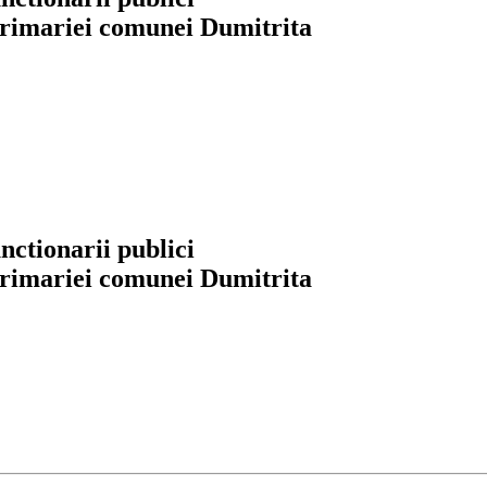
 primariei comunei Dumitrita
nctionarii publici
 primariei comunei Dumitrita