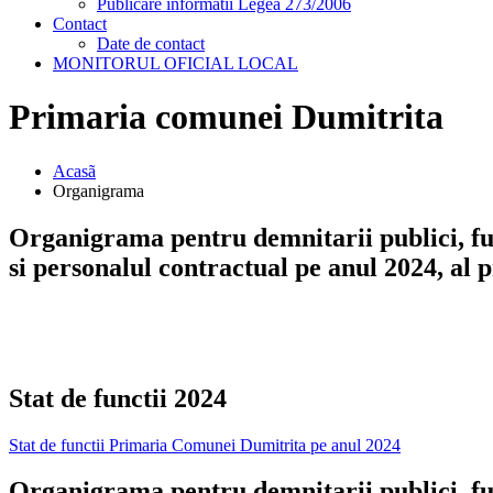
Publicare informatii Legea 273/2006
Contact
Date de contact
MONITORUL OFICIAL LOCAL
Primaria comunei Dumitrita
Acasã
Organigrama
Organigrama pentru demnitarii publici, fu
si personalul contractual pe anul 2024, al
Stat de functii 2024
Stat de functii Primaria Comunei Dumitrita pe anul 2024
Organigrama pentru demnitarii publici, fu