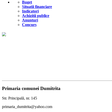
Buget
Situatii financiare
Indicatori
Achizitii publice
Anunturi
Concurs
Primaria comunei Dumitrita
Str. Principalã, nr. 145
primaria_dumitrita@yahoo.com