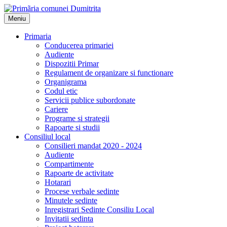
Meniu
Primaria
Conducerea primariei
Audiente
Dispozitii Primar
Regulament de organizare si functionare
Organigrama
Codul etic
Servicii publice subordonate
Cariere
Programe si strategii
Rapoarte si studii
Consiliul local
Consilieri mandat 2020 - 2024
Audiente
Compartimente
Rapoarte de activitate
Hotarari
Procese verbale sedinte
Minutele sedinte
Inregistrari Sedinte Consiliu Local
Invitatii sedinta