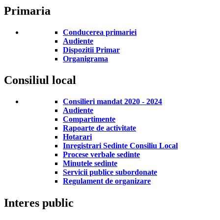
Primaria
Conducerea primariei
Audiente
Dispozitii Primar
Organigrama
Consiliul local
Consilieri mandat 2020 - 2024
Audiente
Compartimente
Rapoarte de activitate
Hotarari
Inregistrari Sedinte Consiliu Local
Procese verbale sedinte
Minutele sedinte
Servicii publice subordonate
Regulament de organizare
Interes public