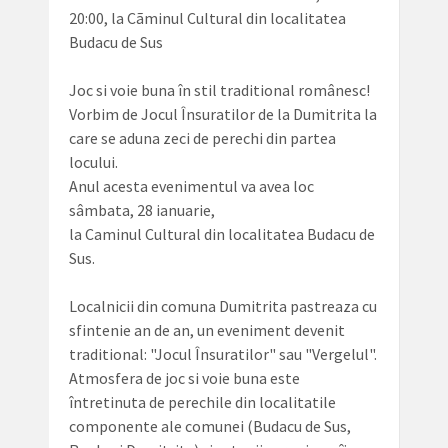
20:00, la Cãminul Cultural din localitatea
Budacu de Sus
Joc si voie buna în stil traditional românesc!
Vorbim de Jocul Însuratilor de la Dumitrita la
care se aduna zeci de perechi din partea
locului.
Anul acesta evenimentul va avea loc
sâmbata, 28 ianuarie,
la Caminul Cultural din localitatea Budacu de
Sus.
Localnicii din comuna Dumitrita pastreaza cu
sfintenie an de an, un eveniment devenit
traditional: "Jocul Însuratilor" sau "Vergelul".
Atmosfera de joc si voie buna este
întretinuta de perechile din localitatile
componente ale comunei (Budacu de Sus,