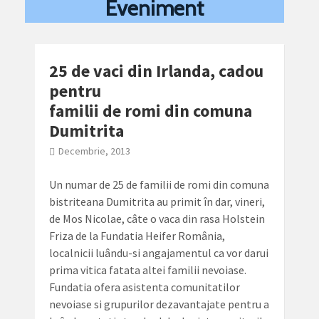
Eveniment
25 de vaci din Irlanda, cadou
pentru
familii de romi din comuna
Dumitrita
Decembrie, 2013
Un numar de 25 de familii de romi din comuna
bistriteana Dumitrita au primit în dar, vineri,
de Mos Nicolae, câte o vaca din rasa Holstein
Friza de la Fundatia Heifer România,
localnicii luându-si angajamentul ca vor darui
prima vitica fatata altei familii nevoiase.
Fundatia ofera asistenta comunitatilor
nevoiase si grupurilor dezavantajate pentru a