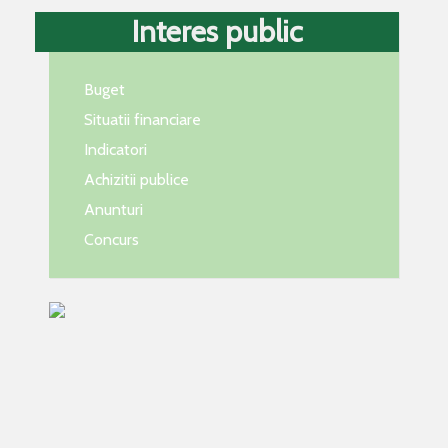
Interes public
Buget
Situatii financiare
Indicatori
Achizitii publice
Anunturi
Concurs