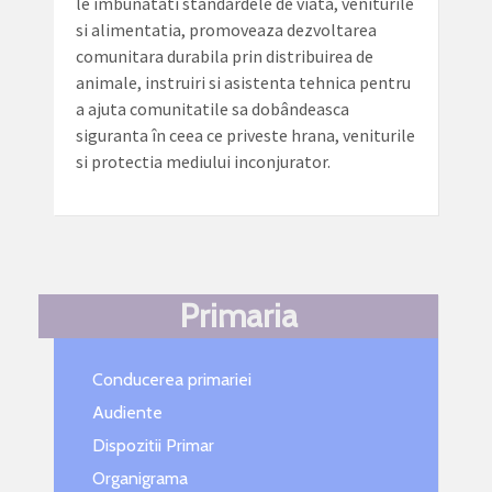
le îmbunatati standardele de viata, veniturile
si alimentatia, promoveaza dezvoltarea
comunitara durabila prin distribuirea de
animale, instruiri si asistenta tehnica pentru
a ajuta comunitatile sa dobândeasca
siguranta în ceea ce priveste hrana, veniturile
si protectia mediului inconjurator.
Primaria
Conducerea primariei
Audiente
Dispozitii Primar
Organigrama