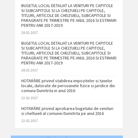
BUGETUL LOCAL DETALIAT LA VENITURI PE CAPITOLE
SI SUBCAPITOLE SI LA CHELTUIELI PE CAPITOLE,
TITLURI, ARTICOLE DE CHELTUIELI, SUBCAPITOLE SI
PARAGRAFE PE TRIMESTRE PE ANUL 2016 SI ESTIMARI
PENTRU ANII 2017-2019
28.02.2017
BUGETUL LOCAL DETALIAT LA VENITURI PE CAPITOLE
SI SUBCAPITOLE SI LA CHELTUIELI PE CAPITOLE,
TITLURI, ARTICOLE DE CHELTUIELI, SUBCAPITOLE SI
PARAGRAFE PE TRIMESTRE PE ANUL 2016 SI ESTIMARI
PENTRU ANII 2017-2019
28.02.2017
HOTARÂRE privind stabilirea impozitelor si taxelor
locale, datorate de persoanele fizice si juridice din
comuna Dumitrita in anul 2016
22.02.2017
HOTARÂRE privind aprobarea bugetului de venituri
si cheltuieli al comunei Dumitrita pe anul 2016
22.02.2017