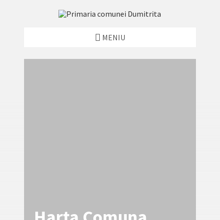
MENIU
Harta Comuna