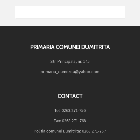
PRIMARIA COMUNEI DUMITRITA
Str. Principalã, nr. 145
primaria_dumitrita@yahoo.com
CONTACT
Tel: 0263.271-756
Fax: 0263.271-768
Politia comunei Dumitrita: 0263.271-757