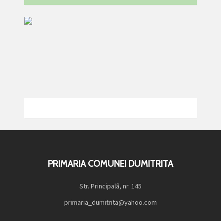
PRIMARIA COMUNEI DUMITRITA
Str. Principalã, nr. 145
primaria_dumitrita@yahoo.com