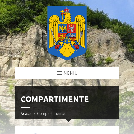
MENIU
COMPARTIMENTE
Acasã
Compartimente