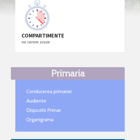
COMPARTIMENTE
ne cerem scuze
Primaria
Conducerea primariei
Audiente
Dispozitii Primar
Organigrama