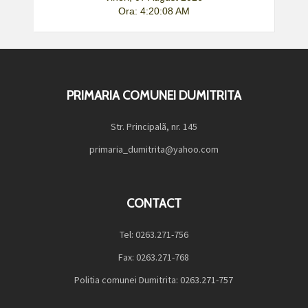
Ora: 4:20:08 AM
PRIMARIA COMUNEI DUMITRITA
Str. Principalã, nr. 145
primaria_dumitrita@yahoo.com
CONTACT
Tel: 0263.271-756
Fax: 0263.271-768
Politia comunei Dumitrita: 0263.271-757